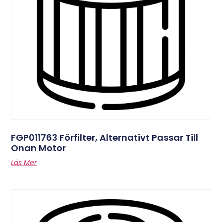
FGP011763 Förfilter, Alternativt Passar Till
Onan Motor
Läs Mer