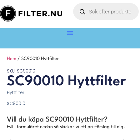
Hem
/ SC90010 Hyttfilter
SKU: SC90010
SC90010 Hyttfilter
Hyttfilter
SC90010
Vill du köpa SC90010 Hyttfilter?
Fyll i formuläret nedan så skickar vi ett prisförslag till dig.