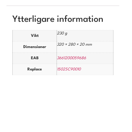
Ytterligare information
230 g
Vikt
320 × 280 × 20 mm
Dimensioner
EAB
3661200059686
Replace
1502SC90010