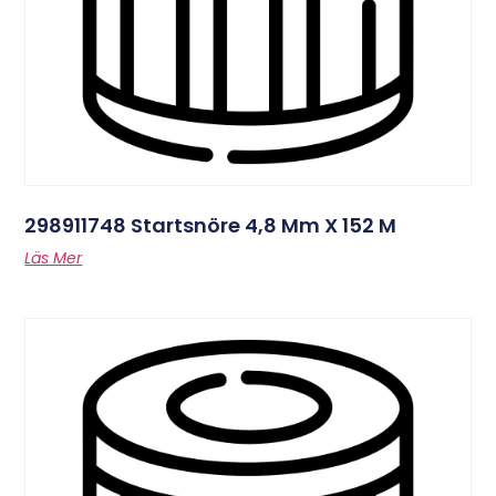
298911748 Startsnöre 4,8 Mm X 152 M
Läs Mer