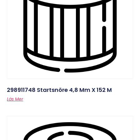
298911748 Startsnöre 4,8 Mm X 152 M
Läs Mer