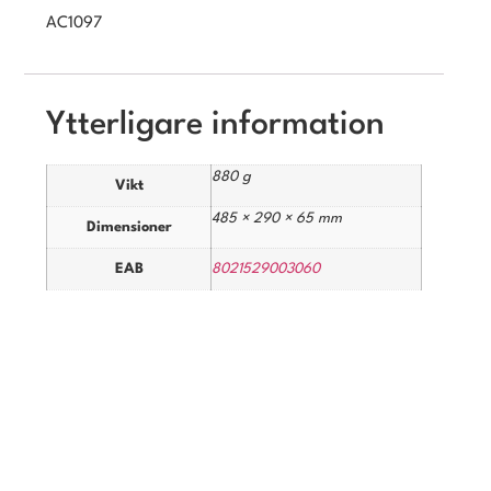
AC1097
Ytterligare information
880 g
Vikt
485 × 290 × 65 mm
Dimensioner
EAB
8021529003060