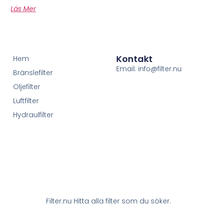
Läs Mer
Kontakt
Hem
Email: info@filter.nu
Bränslefilter
Oljefilter
Luftfilter
Hydraulfilter
Filter.nu Hitta alla filter som du söker.