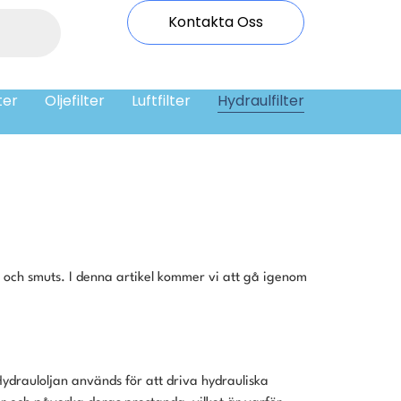
Kontakta Oss
ter
Oljefilter
Luftfilter
Hydraulfilter
r och smuts. I denna artikel kommer vi att gå igenom
ydrauloljan används för att driva hydrauliska