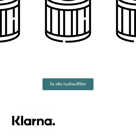
Se alla hydraulfilter