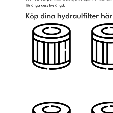
förlänga dess livslängd.
Köp dina hydraulfilter här