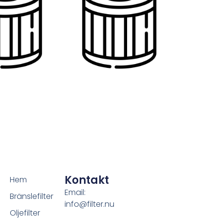
Kontakt
Hem
Email:
Bränslefilter
info@filter.nu
Oljefilter