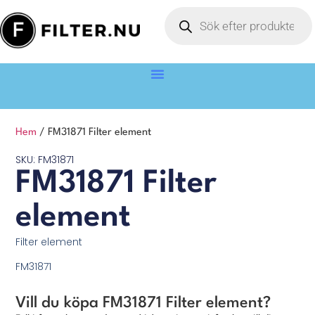
Hem
/ FM31871 Filter element
SKU: FM31871
FM31871 Filter
element
Filter element
FM31871
Vill du köpa FM31871 Filter element?