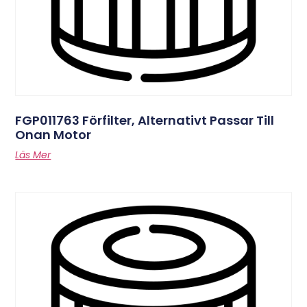
FGP011763 Förfilter, Alternativt Passar Till
Onan Motor
Läs Mer