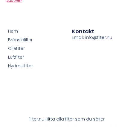
Läs Mer
Kontakt
Hem
Email: info@filter.nu
Bränslefilter
Oljefilter
Luftfilter
Hydraulfilter
Filter.nu Hitta alla filter som du söker.