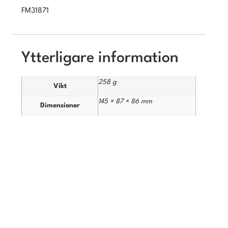
FM31871
Ytterligare information
258 g
Vikt
145 × 87 × 86 mm
Dimensioner