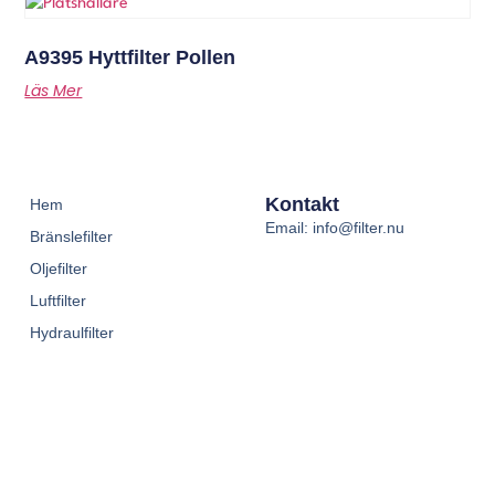
A9395 Hyttfilter Pollen
Läs Mer
Kontakt
Hem
Email: info@filter.nu
Bränslefilter
Oljefilter
Luftfilter
Hydraulfilter