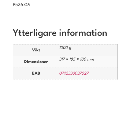
P526749
Ytterligare information
1000 g
Vikt
317 × 185 × 180 mm
Dimensioner
EAB
0742330037027