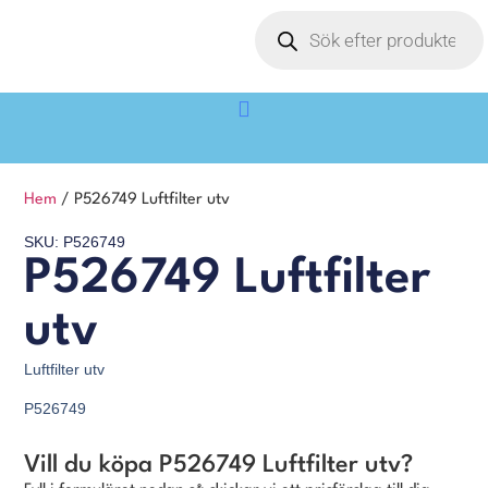
Hem
/ P526749 Luftfilter utv
SKU: P526749
P526749 Luftfilter
utv
Luftfilter utv
P526749
Vill du köpa P526749 Luftfilter utv?