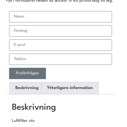
Fyll i formuläret nedan så skickar vi ett prisförslag till dig.
Prisförfrågan
Beskrivning
Ytterligare information
Beskrivning
Luftfilter utv