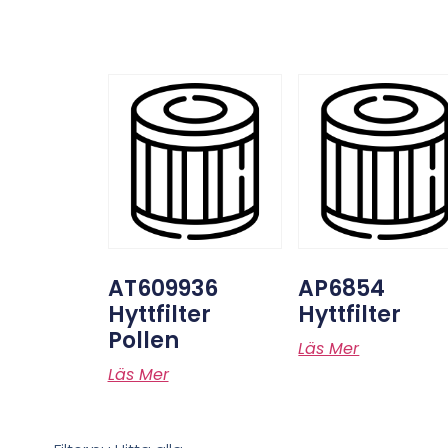
AT609936
AP6854
Hyttfilter
Hyttfilter
Pollen
Läs Mer
Läs Mer