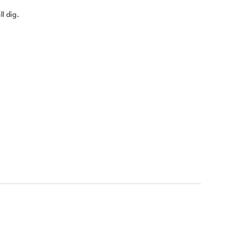
ll dig.