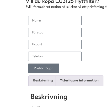
Vill du köpa CU3125 Hyttfilter?
Fyll i formuläret nedan så skickar vi ett prisförslag ti
Prisförfrågan
Beskrivning
Ytterligare information
Beskrivning