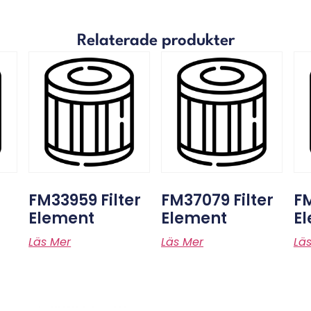
Relaterade produkter
FM33959 Filter
FM37079 Filter
FM
Element
Element
E
Läs Mer
Läs Mer
Lä