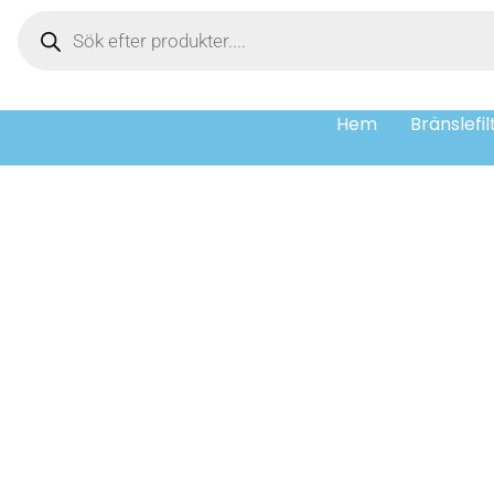
Hem
Bränslefil