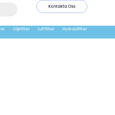
Kontakta Oss
ter
Oljefilter
Luftfilter
Hydraulfilter