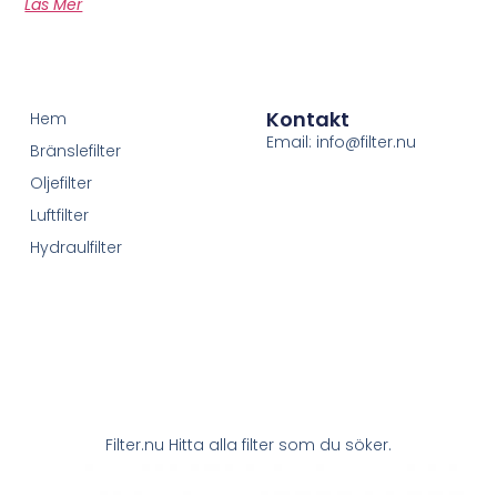
Läs Mer
Kontakt
Hem
Email: info@filter.nu
Bränslefilter
Oljefilter
Luftfilter
Hydraulfilter
Filter.nu Hitta alla filter som du söker.