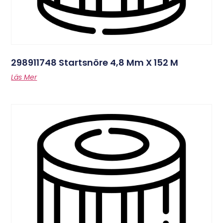
298911748 Startsnöre 4,8 Mm X 152 M
Läs Mer