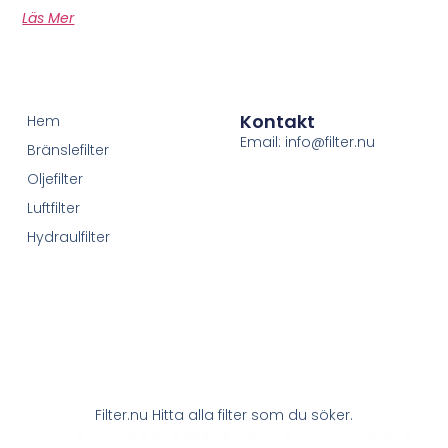
Läs Mer
Kontakt
Hem
Email: info@filter.nu
Bränslefilter
Oljefilter
Luftfilter
Hydraulfilter
Filter.nu Hitta alla filter som du söker.