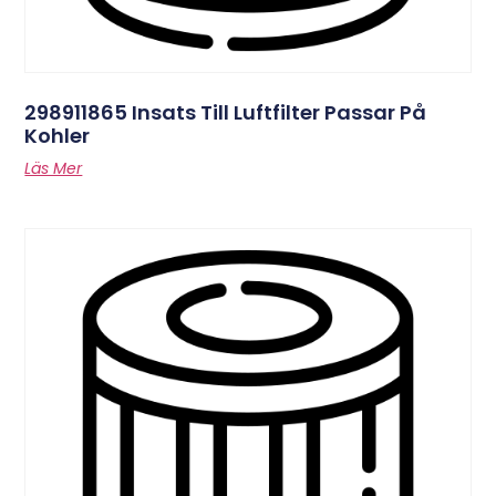
298911865 Insats Till Luftfilter Passar På
Kohler
Läs Mer