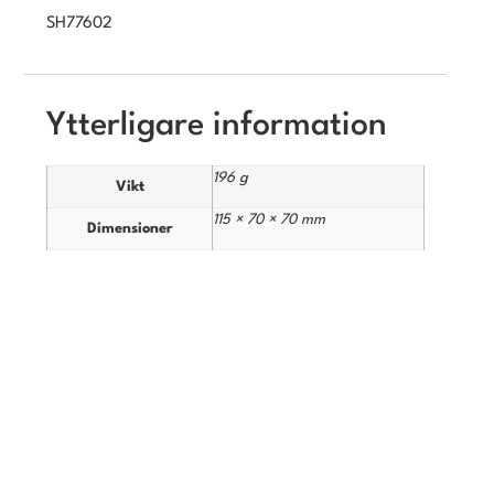
SH77602
Ytterligare information
196 g
Vikt
115 × 70 × 70 mm
Dimensioner