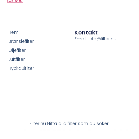
Läs Mer
Kontakt
Hem
Email: info@filter.nu
Bränslefilter
Oljefilter
Luftfilter
Hydraulfilter
Filter.nu Hitta alla filter som du söker.