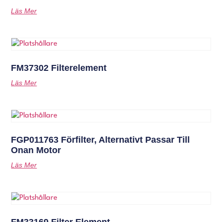
Läs Mer
FM37302 Filterelement
Läs Mer
FGP011763 Förfilter, Alternativt Passar Till
Onan Motor
Läs Mer
FM33169 Filter Element