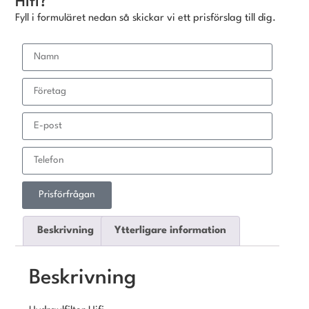
Hifi?
Fyll i formuläret nedan så skickar vi ett prisförslag till dig.
Prisförfrågan
Beskrivning
Ytterligare information
Beskrivning