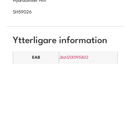
Hydraulfilter Hifi
SH59026
Ytterligare information
EAB
3661200195803