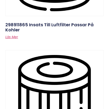
298911865 Insats Till Luftfilter Passar På
Kohler
Läs Mer