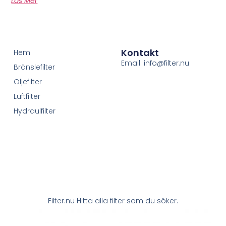
Läs Mer
Kontakt
Hem
Email: info@filter.nu
Bränslefilter
Oljefilter
Luftfilter
Hydraulfilter
Filter.nu Hitta alla filter som du söker.