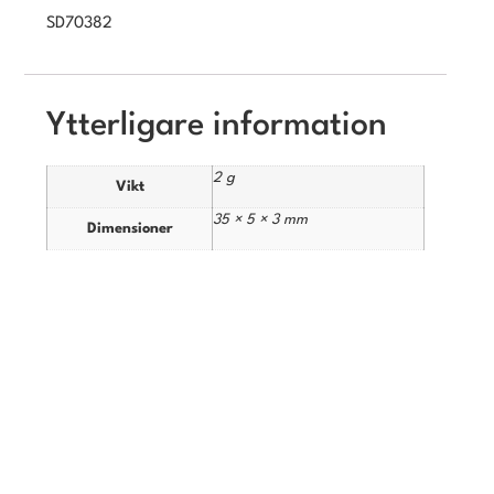
SD70382
Ytterligare information
2 g
Vikt
35 × 5 × 3 mm
Dimensioner