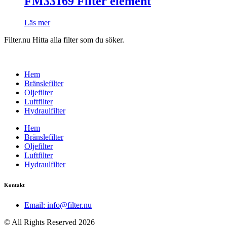
FM33169 Filter element
Läs mer
Filter.nu Hitta alla filter som du söker.
Hem
Bränslefilter
Oljefilter
Luftfilter
Hydraulfilter
Hem
Bränslefilter
Oljefilter
Luftfilter
Hydraulfilter
Kontakt
Email: info@filter.nu
© All Rights Reserved 2026