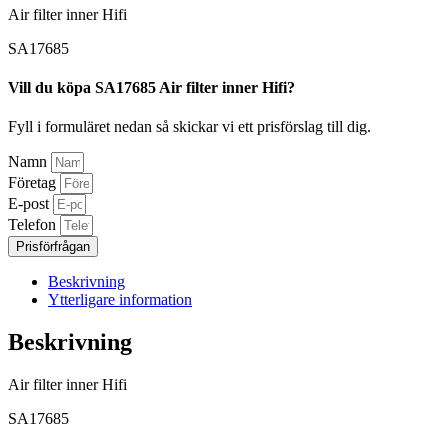
Air filter inner Hifi
SA17685
Vill du köpa SA17685 Air filter inner Hifi?
Fyll i formuläret nedan så skickar vi ett prisförslag till dig.
Namn
Företag
E-post
Telefon
Prisförfrågan
Beskrivning
Ytterligare information
Beskrivning
Air filter inner Hifi
SA17685