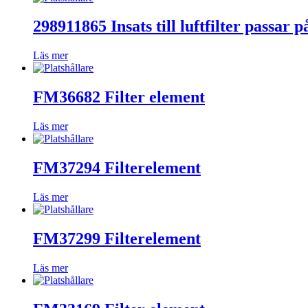
298911865 Insats till luftfilter passar 
Läs mer
FM36682 Filter element
Läs mer
FM37294 Filterelement
Läs mer
FM37299 Filterelement
Läs mer