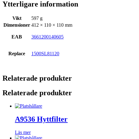
Ytterligare information
Vikt
597 g
Dimensioner
412 × 110 × 110 mm
EAB
3661200140605
Replace
1500SL81120
Relaterade produkter
Relaterade produkter
A9536 Hyttfilter
Läs mer