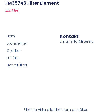
FM35746 Filter Element
Läs Mer
Kontakt
Hem
Email: info@filter.nu
Bränslefilter
Oljefilter
Luftfilter
Hydraulfilter
Filter.nu Hitta alla filter som du söker.