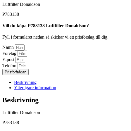
Luftfilter Donaldson
P783138
Vill du köpa P783138 Luftfilter Donaldson?
Fyll i formuläret nedan så skickar vi ett prisförslag till dig.
Namn
Företag
E-post
Telefon
Prisförfrågan
Beskrivning
Ytterligare information
Beskrivning
Luftfilter Donaldson
P783138