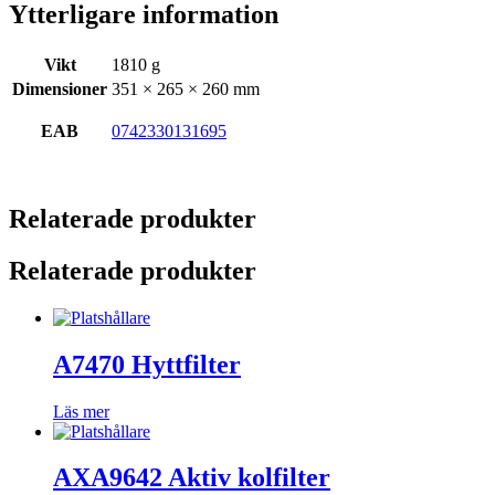
Ytterligare information
Vikt
1810 g
Dimensioner
351 × 265 × 260 mm
EAB
0742330131695
Relaterade produkter
Relaterade produkter
A7470 Hyttfilter
Läs mer
AXA9642 Aktiv kolfilter