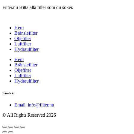
Filter.nu Hitta alla filter som du söker.
Hem
Bränslefilter
Oljefilter
Luftfilter
Hydraulfilter
Hem
Bränslefilter
Oljefilter
Luftfilter
Hydraulfilter
Kontakt
Email: info@filter.nu
© All Rights Reserved 2026