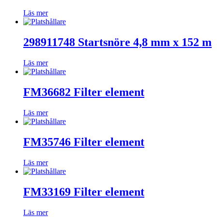
Läs mer
298911748 Startsnöre 4,8 mm x 152 m
Läs mer
FM36682 Filter element
Läs mer
FM35746 Filter element
Läs mer
FM33169 Filter element
Läs mer