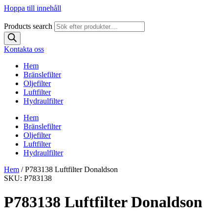
Hoppa till innehåll
Products search
Kontakta oss
Hem
Bränslefilter
Oljefilter
Luftfilter
Hydraulfilter
Hem
Bränslefilter
Oljefilter
Luftfilter
Hydraulfilter
Hem
/ P783138 Luftfilter Donaldson
SKU: P783138
P783138 Luftfilter Donaldson