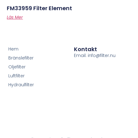
FM33959 Filter Element
Läs Mer
Kontakt
Hem
Email: info@filter.nu
Bränslefilter
Oljefilter
Luftfilter
Hydraulfilter