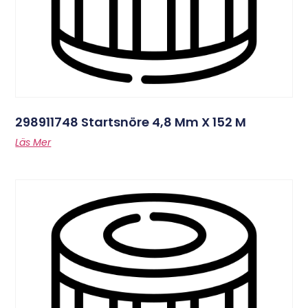
298911748 Startsnöre 4,8 Mm X 152 M
Läs Mer