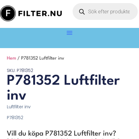
Hem
/ P781352 Luftfilter inv
SKU: P781352
P781352 Luftfilter
inv
Luftfilter inv
P781352
Vill du köpa P781352 Luftfilter inv?