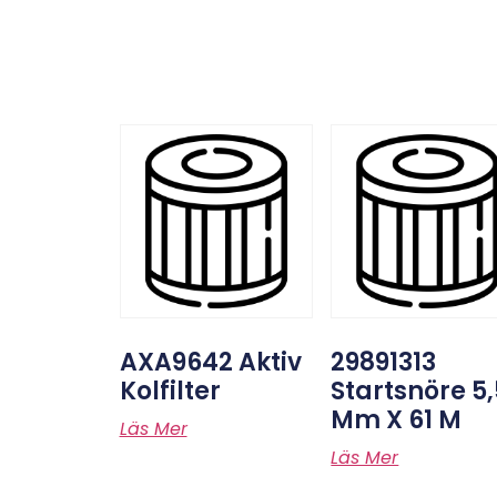
AXA9642 Aktiv
29891313
Kolfilter
Startsnöre 5,
Mm X 61 M
Läs Mer
Läs Mer