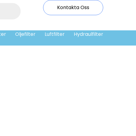
Kontakta Oss
ter
Oljefilter
Luftfilter
Hydraulfilter