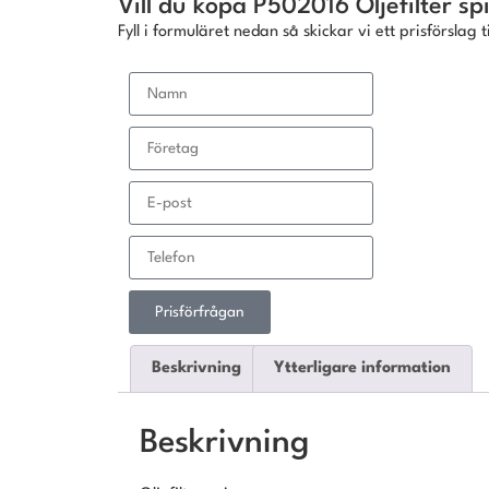
Vill du köpa P502016 Oljefilter sp
Fyll i formuläret nedan så skickar vi ett prisförslag ti
Prisförfrågan
Beskrivning
Ytterligare information
Beskrivning