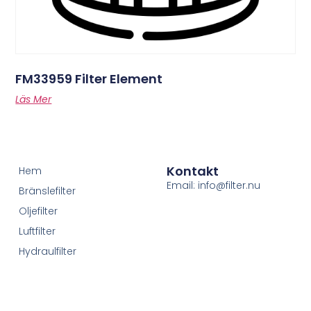
FM33959 Filter Element
Läs Mer
Kontakt
Hem
Email: info@filter.nu
Bränslefilter
Oljefilter
Luftfilter
Hydraulfilter