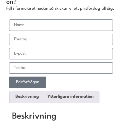
on?
Fyll i formuläret nedan så skickar vi ett prisförslag till dig.
Prisförfrågan
Beskrivning
Ytterligare information
Beskrivning