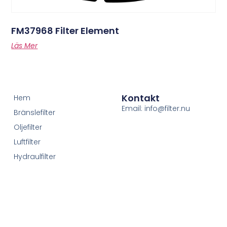
FM37968 Filter Element
Läs Mer
Kontakt
Hem
Email: info@filter.nu
Bränslefilter
Oljefilter
Luftfilter
Hydraulfilter