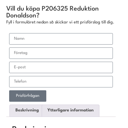
Vill du köpa P206325 Reduktion
Donaldson?
Fyll i formuläret nedan så skickar vi ett prisförslag till dig.
Prisförfrågan
Beskrivning
Ytterligare information