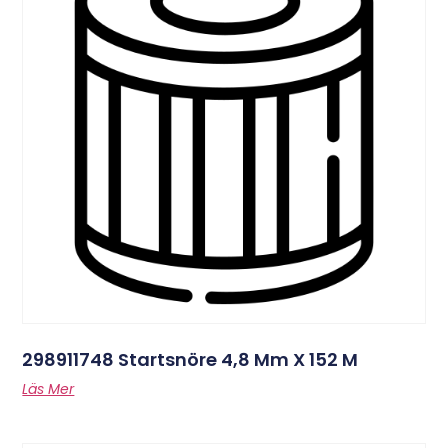
298911748 Startsnöre 4,8 Mm X 152 M
Läs Mer