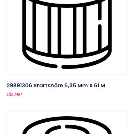
29891306 Startsnöre 6,35 Mm X 61 M
Läs Mer