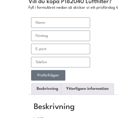
Vill du köpa P182040 Luftfilter?
Fyll i formuläret nedan så skickar vi ett prisförslag ti
Prisförfrågan
Beskrivning
Ytterligare information
Beskrivning