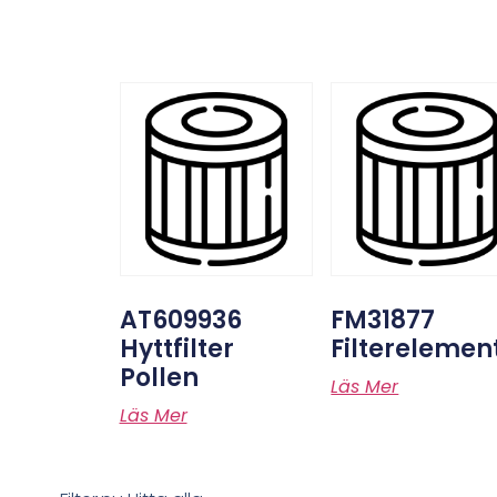
AT609936
FM31877
Hyttfilter
Filterelemen
Pollen
Läs Mer
Läs Mer