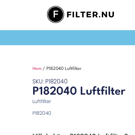
Hem
/ P182040 Luftfilter
SKU: P182040
P182040 Luftfilter
Luftfilter
P182040