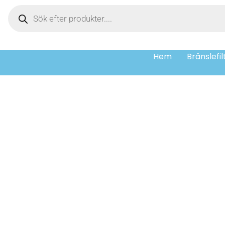
Hem
Bränslefil