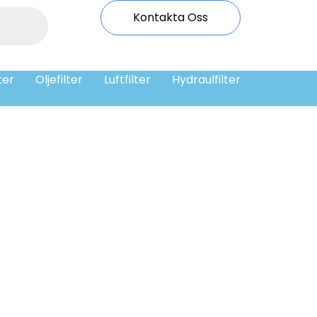
Kontakta Oss
ter
Oljefilter
Luftfilter
Hydraulfilter