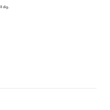
ll dig.