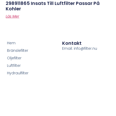
298911865 Insats Till Luftfilter Passar På
Kohler
Läs Mer
Kontakt
Hem
Email: info@filter.nu
Bränslefilter
Oljefilter
Luftfilter
Hydraulfilter