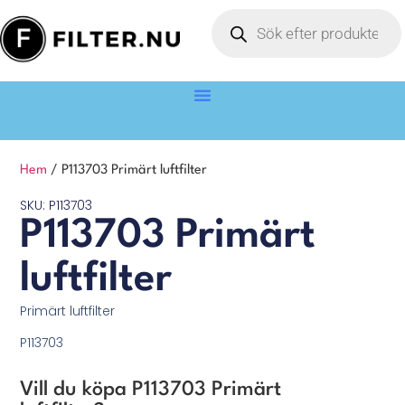
Hem
/ P113703 Primärt luftfilter
SKU: P113703
P113703 Primärt
luftfilter
Primärt luftfilter
P113703
Vill du köpa P113703 Primärt