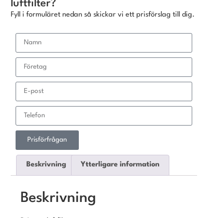
luftfilter?
Fyll i formuläret nedan så skickar vi ett prisförslag till dig.
Prisförfrågan
Beskrivning
Ytterligare information
Beskrivning