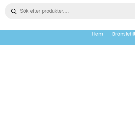
Hem
Bränslefil