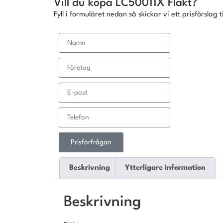
Vill du köpa LC50011X Fläkt?
Fyll i formuläret nedan så skickar vi ett prisförslag ti
Prisförfrågan
Beskrivning
Ytterligare information
Beskrivning