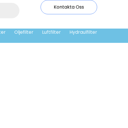
Kontakta Oss
ter
Oljefilter
Luftfilter
Hydraulfilter