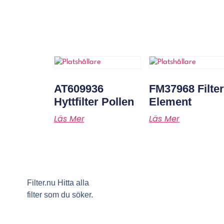
AT609936
FM37968 Filte
Hyttfilter Pollen
Element
Läs Mer
Läs Mer
Filter.nu Hitta alla
filter som du söker.