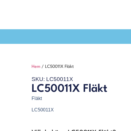
Hem
/ LC50011X Fläkt
SKU: LC50011X
LC50011X Fläkt
Fläkt
LC50011X