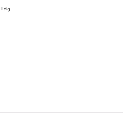
ll dig.