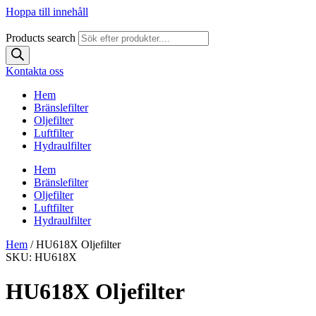
Hoppa till innehåll
Products search
Kontakta oss
Hem
Bränslefilter
Oljefilter
Luftfilter
Hydraulfilter
Hem
Bränslefilter
Oljefilter
Luftfilter
Hydraulfilter
Hem
/ HU618X Oljefilter
SKU: HU618X
HU618X Oljefilter