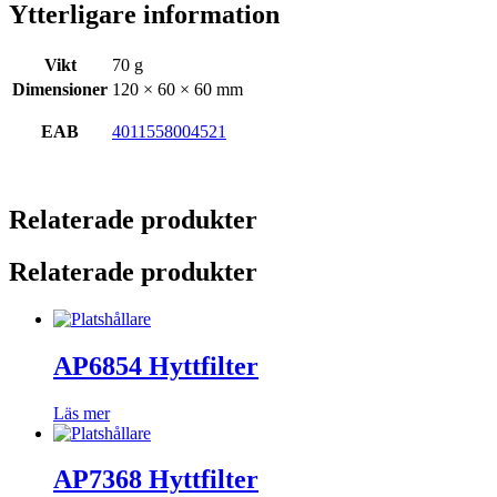
Ytterligare information
Vikt
70 g
Dimensioner
120 × 60 × 60 mm
EAB
4011558004521
Relaterade produkter
Relaterade produkter
AP6854 Hyttfilter
Läs mer
AP7368 Hyttfilter