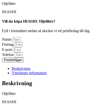
Oljefilter
HU618X
Vill du köpa HU618X Oljefilter?
Fyll i formuläret nedan så skickar vi ett prisförslag till dig.
Namn
Företag
E-post
Telefon
Prisförfrågan
Beskrivning
Ytterligare information
Beskrivning
Oljefilter
HU618X