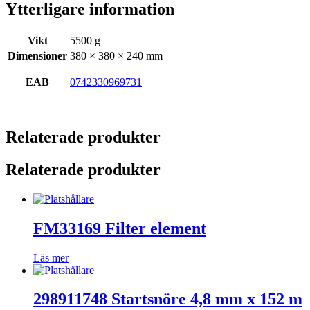
Ytterligare information
Vikt
5500 g
Dimensioner
380 × 380 × 240 mm
EAB
0742330969731
Relaterade produkter
Relaterade produkter
FM33169 Filter element
Läs mer
298911748 Startsnöre 4,8 mm x 152 m