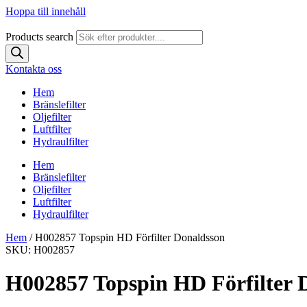
Hoppa till innehåll
Products search
Kontakta oss
Hem
Bränslefilter
Oljefilter
Luftfilter
Hydraulfilter
Hem
Bränslefilter
Oljefilter
Luftfilter
Hydraulfilter
Hem
/ H002857 Topspin HD Förfilter Donaldsson
SKU: H002857
H002857 Topspin HD Förfilter 