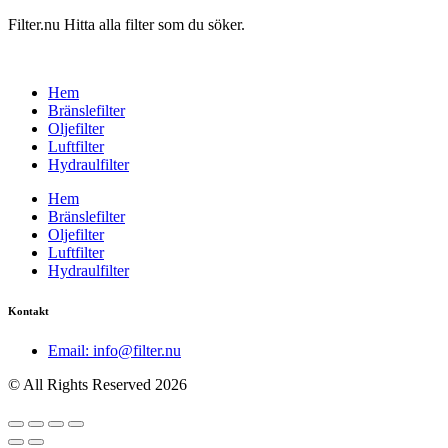
Filter.nu Hitta alla filter som du söker.
Hem
Bränslefilter
Oljefilter
Luftfilter
Hydraulfilter
Hem
Bränslefilter
Oljefilter
Luftfilter
Hydraulfilter
Kontakt
Email: info@filter.nu
© All Rights Reserved 2026