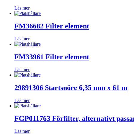
Läs mer
FM36682 Filter element
Läs mer
FM33961 Filter element
Läs mer
29891306 Startsnöre 6,35 mm x 61 m
Läs mer
FGP011763 Förfilter, alternativt passa
Läs mer