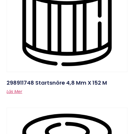
298911748 Startsnöre 4,8 Mm X 152 M
Läs Mer