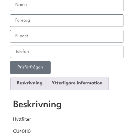
Prisförfrågan
Beskrivning
Ytterligare information
Beskrivning
Hyttfilter
CU40110