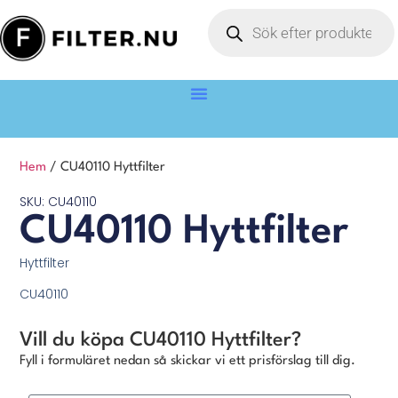
Hem
/ CU40110 Hyttfilter
SKU: CU40110
CU40110 Hyttfilter
Hyttfilter
CU40110
Vill du köpa CU40110 Hyttfilter?
Fyll i formuläret nedan så skickar vi ett prisförslag till dig.