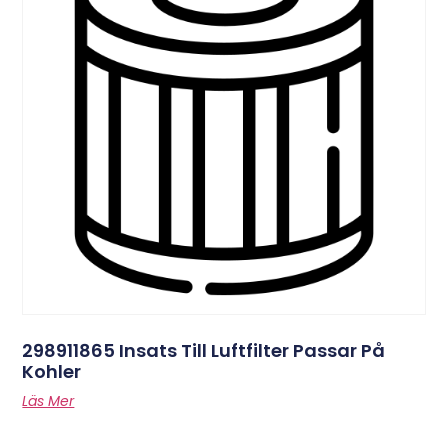
298911865 Insats Till Luftfilter Passar På
Kohler
Läs Mer