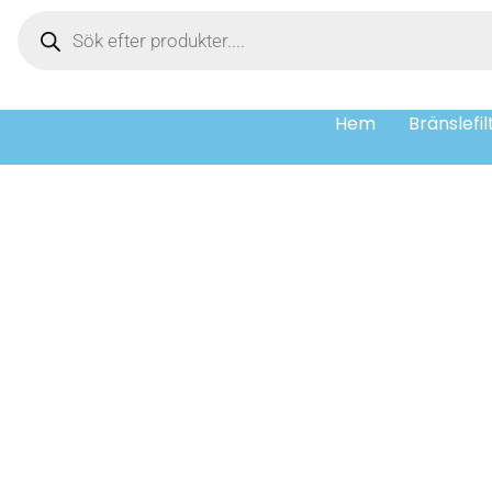
Hem
Bränslefil