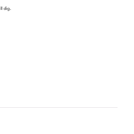
ll dig.