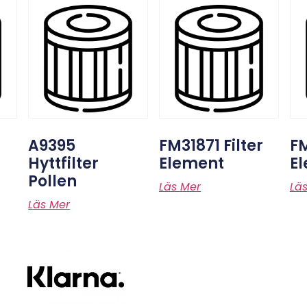
A9395
FM31871 Filter
FM
Hyttfilter
Element
E
Pollen
Läs Mer
Lä
Läs Mer