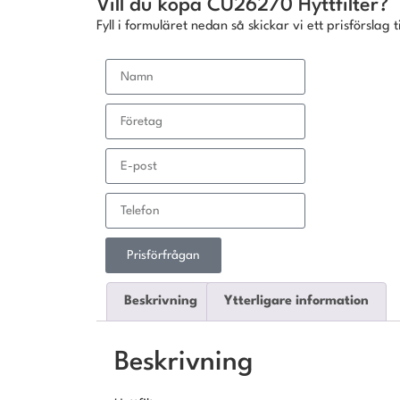
Vill du köpa CU26270 Hyttfilter?
Fyll i formuläret nedan så skickar vi ett prisförslag ti
Prisförfrågan
Beskrivning
Ytterligare information
Beskrivning