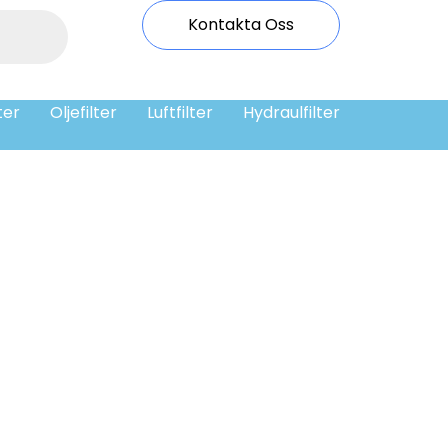
Kontakta Oss
ter
Oljefilter
Luftfilter
Hydraulfilter