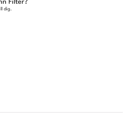
n Filter?
ll dig.