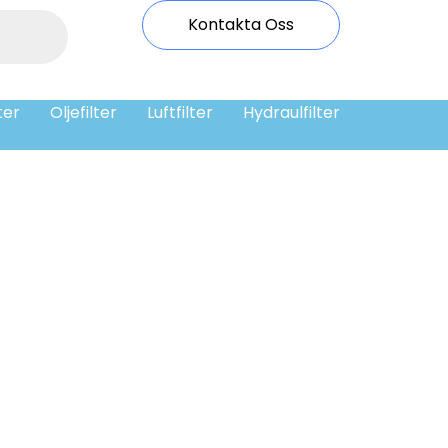
Kontakta Oss
ter
Oljefilter
Luftfilter
Hydraulfilter