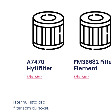
A7470
FM36682 Filt
Hyttfilter
Element
Läs Mer
Läs Mer
Filter.nu Hitta alla
filter som du söker.