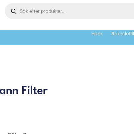
Hem
Bränslefil
ann Filter