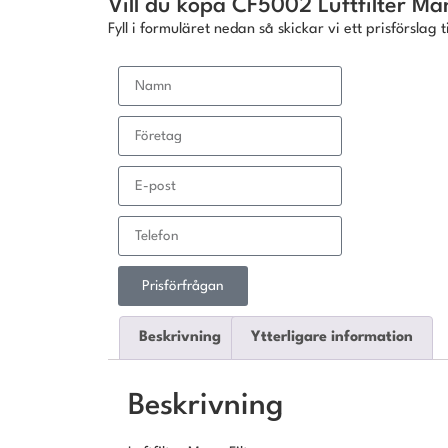
Vill du köpa CF5002 Luftfilter Man
Fyll i formuläret nedan så skickar vi ett prisförslag ti
Prisförfrågan
Beskrivning
Ytterligare information
Beskrivning