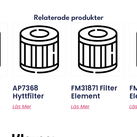
Relaterade produkter
AP7368
FM31871 Filter
FM
Hyttfilter
Element
E
Läs Mer
Läs Mer
Lä