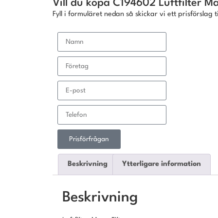
Vill du köpa C194602 Luftfilter Ma
Fyll i formuläret nedan så skickar vi ett prisförslag ti
Prisförfrågan
Beskrivning
Ytterligare information
Beskrivning