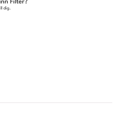
nn Filter?
ll dig.