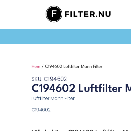
Hem
/ C194602 Luftfilter Mann Filter
SKU: C194602
C194602 Luftfilter 
Luftfilter Mann Filter
C194602