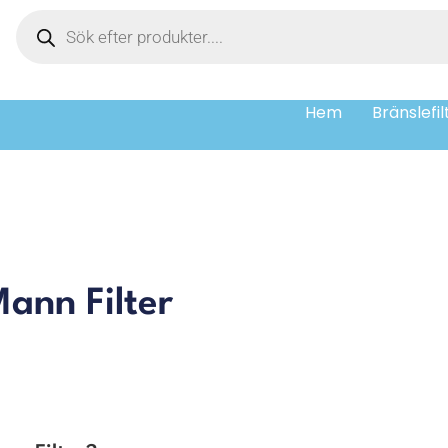
Hem
Bränslefil
Mann Filter