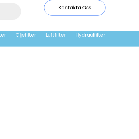
Kontakta Oss
ter
Oljefilter
Luftfilter
Hydraulfilter