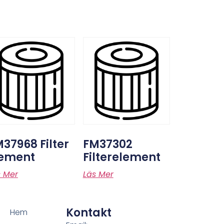
37968 Filter
FM37302
lement
Filterelement
s Mer
Läs Mer
Kontakt
Hem