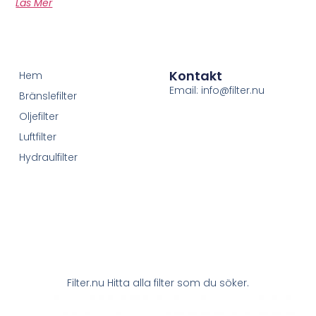
Läs Mer
Kontakt
Hem
Email: info@filter.nu
Bränslefilter
Oljefilter
Luftfilter
Hydraulfilter
Filter.nu Hitta alla filter som du söker.