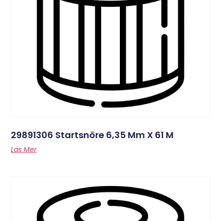
29891306 Startsnöre 6,35 Mm X 61 M
Läs Mer