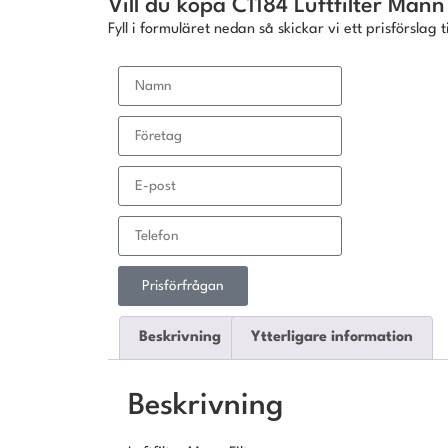
Vill du köpa C1184 Luftfilter Mann 
Fyll i formuläret nedan så skickar vi ett prisförslag ti
Prisförfrågan
Beskrivning
Ytterligare information
Beskrivning