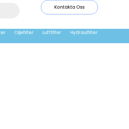
Kontakta Oss
ter
Oljefilter
Luftfilter
Hydraulfilter