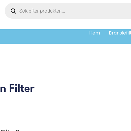
Hem
Bränslefil
n Filter