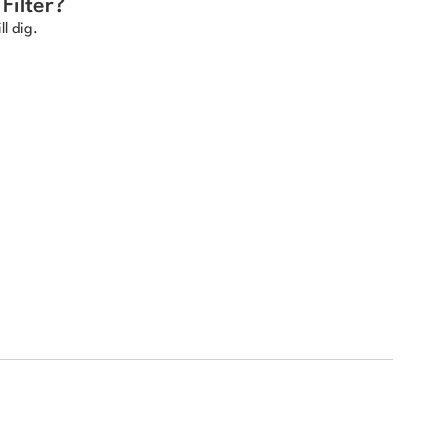
Filter?
ll dig.