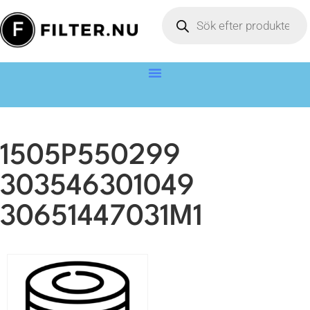
1505P550299
303546301049
30651447031M1