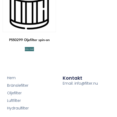
P550299 Oljefilter spin-on
Läs mer
Kontakt
Hem
Email: info@filter.nu
Bränslefilter
Oljefilter
Luftfilter
Hydraulfilter