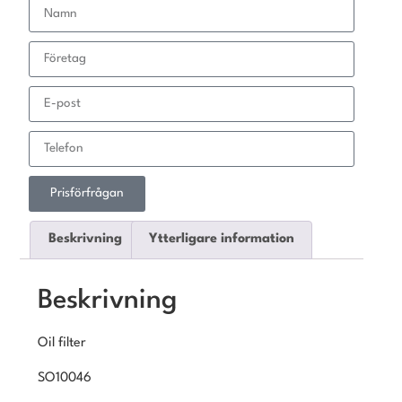
Prisförfrågan
Beskrivning
Ytterligare information
Beskrivning
Oil filter
SO10046