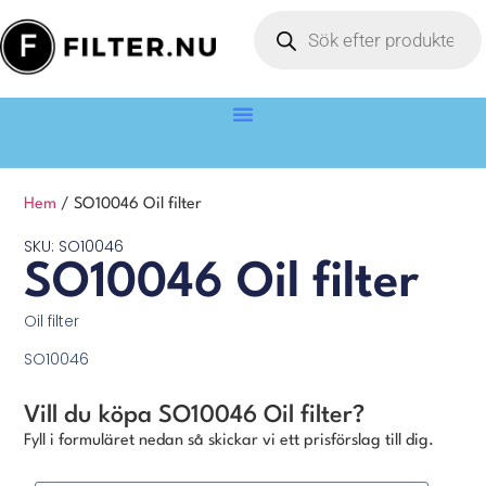
Hem
/ SO10046 Oil filter
SKU: SO10046
SO10046 Oil filter
Oil filter
SO10046
Vill du köpa SO10046 Oil filter?
Fyll i formuläret nedan så skickar vi ett prisförslag till dig.