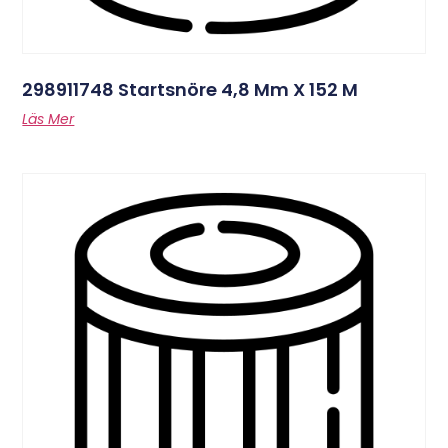
298911748 Startsnöre 4,8 Mm X 152 M
Läs Mer