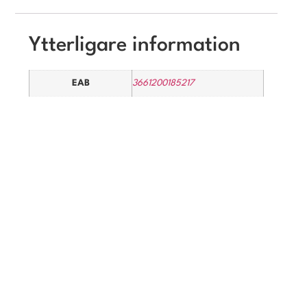
Ytterligare information
EAB
3661200185217