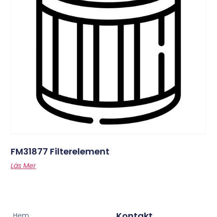
FM31877 Filterelement
Läs Mer
Kontakt
Hem