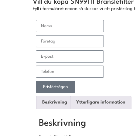
Vill du köpa SN99111 Bränslefilter 
Fyll i formuläret nedan så skickar vi ett prisförslag ti
Prisförfrågan
Beskrivning
Ytterligare information
Beskrivning