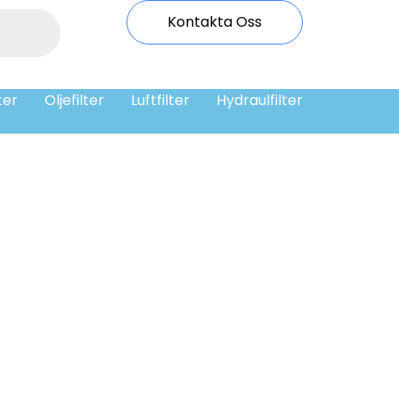
Kontakta Oss
ter
Oljefilter
Luftfilter
Hydraulfilter