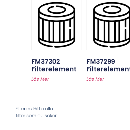
FM37302
FM37299
Filterelement
Filterelemen
Läs Mer
Läs Mer
Filter.nu Hitta alla
filter som du söker.