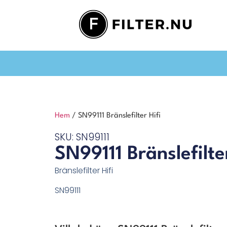
Hem
/ SN99111 Bränslefilter Hifi
SKU: SN99111
SN99111 Bränslefilter
Bränslefilter Hifi
SN99111