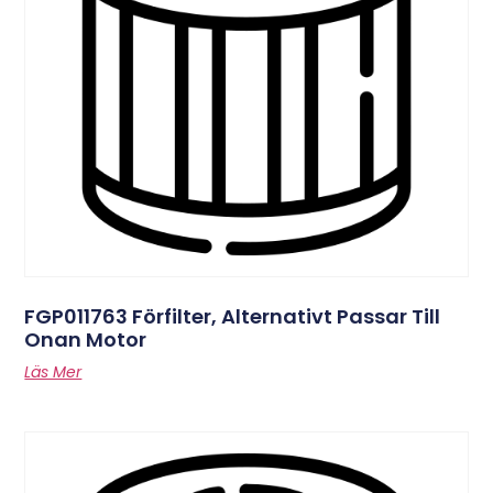
FGP011763 Förfilter, Alternativt Passar Till
Onan Motor
Läs Mer