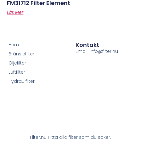
FM31712 Filter Element
Läs Mer
Kontakt
Hem
Email: info@filter.nu
Bränslefilter
Oljefilter
Luftfilter
Hydraulfilter
Filter.nu Hitta alla filter som du söker.