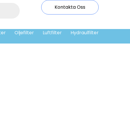
Kontakta Oss
ter
Oljefilter
Luftfilter
Hydraulfilter