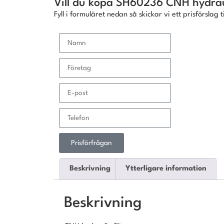
Vill du köpa SH60236 CNH hydraul
Fyll i formuläret nedan så skickar vi ett prisförslag ti
Prisförfrågan
Beskrivning
Ytterligare information
Beskrivning