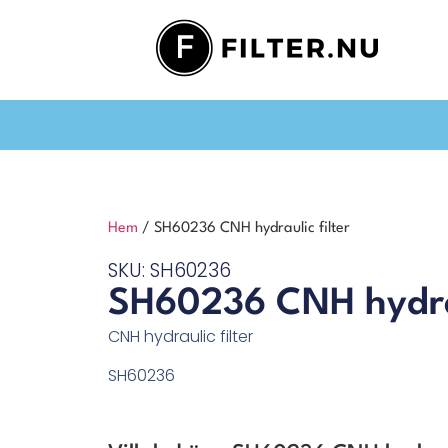
Hem
/ SH60236 CNH hydraulic filter
SKU: SH60236
SH60236 CNH hydrau
CNH hydraulic filter
SH60236