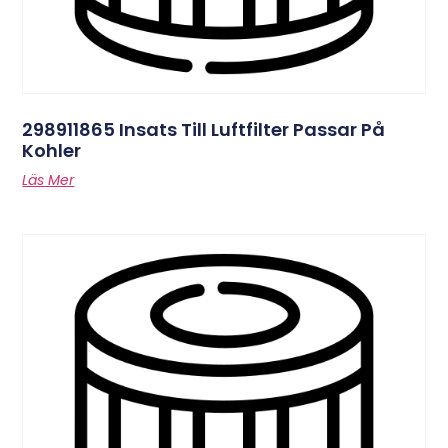
298911865 Insats Till Luftfilter Passar På
Kohler
Läs Mer