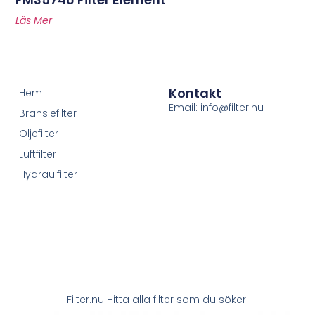
Läs Mer
Kontakt
Hem
Email: info@filter.nu
Bränslefilter
Oljefilter
Luftfilter
Hydraulfilter
Filter.nu Hitta alla filter som du söker.