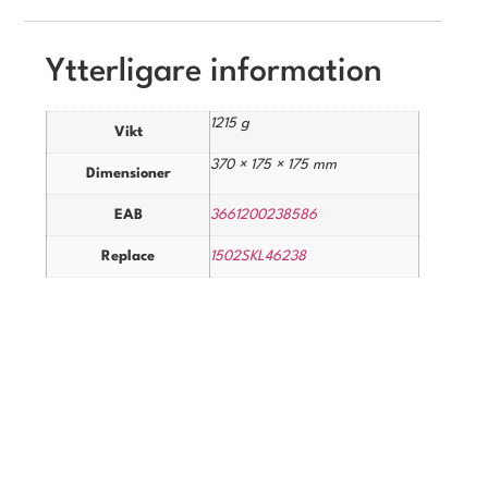
Ytterligare information
1215 g
Vikt
370 × 175 × 175 mm
Dimensioner
EAB
3661200238586
Replace
1502SKL46238