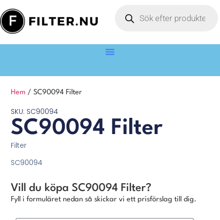
Hem
/ SC90094 Filter
SKU: SC90094
SC90094 Filter
Filter
SC90094
Vill du köpa SC90094 Filter?
Fyll i formuläret nedan så skickar vi ett prisförslag till dig.