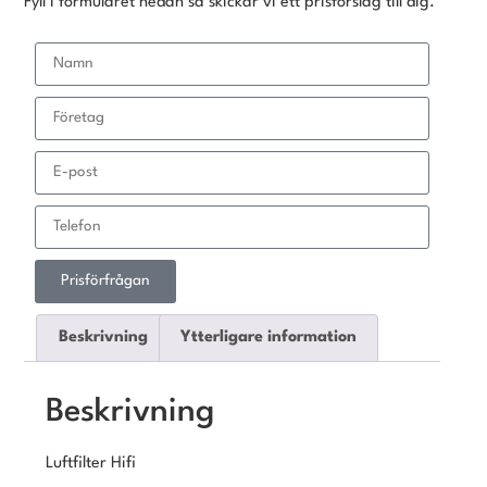
Fyll i formuläret nedan så skickar vi ett prisförslag till dig.
Prisförfrågan
Beskrivning
Ytterligare information
Beskrivning
Luftfilter Hifi