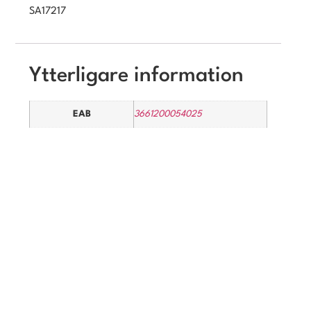
SA17217
Ytterligare information
EAB
3661200054025