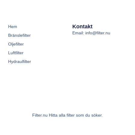
Kontakt
Hem
Email: info@filter.nu
Bränslefilter
Oljefilter
Luftfilter
Hydraulfilter
Filter.nu Hitta alla filter som du söker.