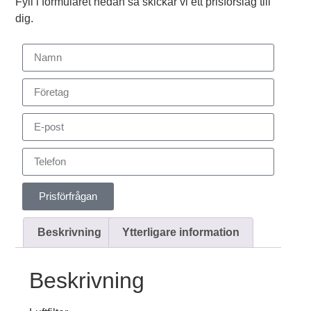
Fyll i formuläret nedan så skickar vi ett prisförslag till
dig.
Prisförfrågan
Beskrivning
Ytterligare information
Beskrivning