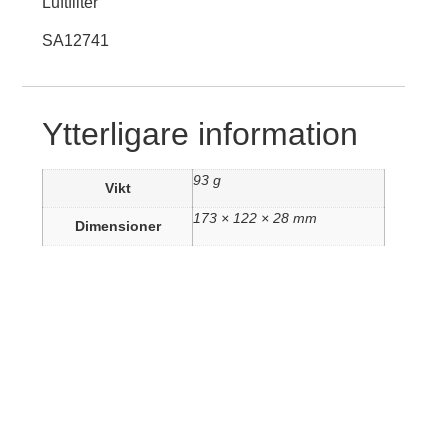
Luftfilter
SA12741
Ytterligare information
93 g
Vikt
173 × 122 × 28 mm
Dimensioner