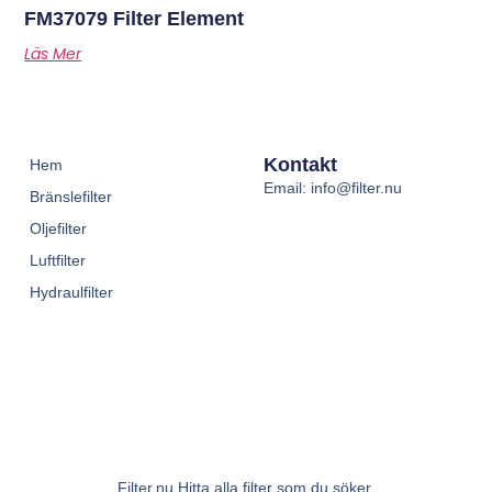
FM37079 Filter Element
Läs Mer
Kontakt
Hem
Email: info@filter.nu
Bränslefilter
Oljefilter
Luftfilter
Hydraulfilter
Filter.nu Hitta alla filter som du söker.