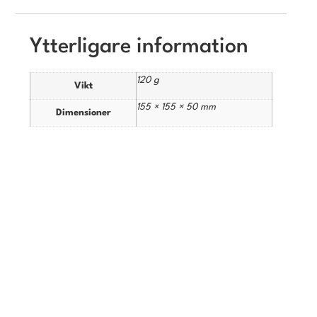
Ytterligare information
120 g
Vikt
155 × 155 × 50 mm
Dimensioner