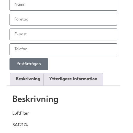
Prisförfrågan
Beskrivning
Ytterligare information
Beskrivning
Luftfilter
SA12174