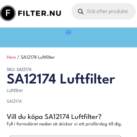
Hem
/ SA12174 Luftfilter
SKU: SA12174
SA12174 Luftfilter
Luftfilter
SA12174
Vill du köpa SA12174 Luftfilter?
Fyll i formuläret nedan så skickar vi ett prisförslag till dig.