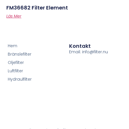
FM36682 Filter Element
Läs Mer
Kontakt
Hem
Email: info@filter.nu
Bränslefilter
Oljefilter
Luftfilter
Hydraulfilter