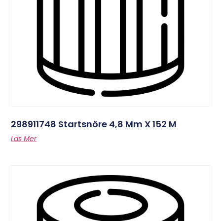
298911748 Startsnöre 4,8 Mm X 152 M
Läs Mer