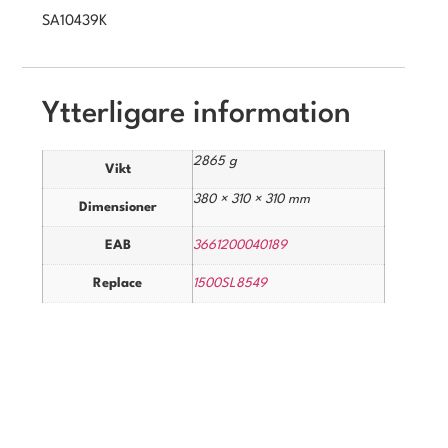
SA10439K
Ytterligare information
2865 g
Vikt
380 × 310 × 310 mm
Dimensioner
EAB
3661200040189
Replace
1500SL8549