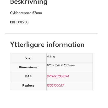
Beskrivning
Cyklonrenare 57mm
PBH001250
Ytterligare information
700 g
Vikt
196 × 190 × 180 mm
Dimensioner
EAB
8719607064194
Replace
1505100057