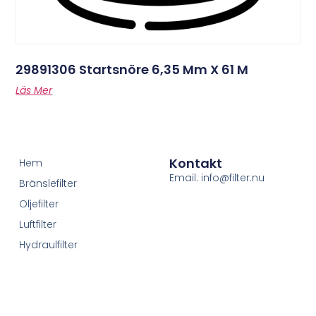
29891306 Startsnöre 6,35 Mm X 61 M
Läs Mer
Kontakt
Hem
Email: info@filter.nu
Bränslefilter
Oljefilter
Luftfilter
Hydraulfilter