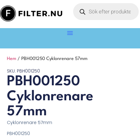
Hem
/ PBH001250 Cyklonrenare 57mm
SKU: PBH001250
PBH001250
Cyklonrenare
57mm
Cyklonrenare 57mm
PBH001250