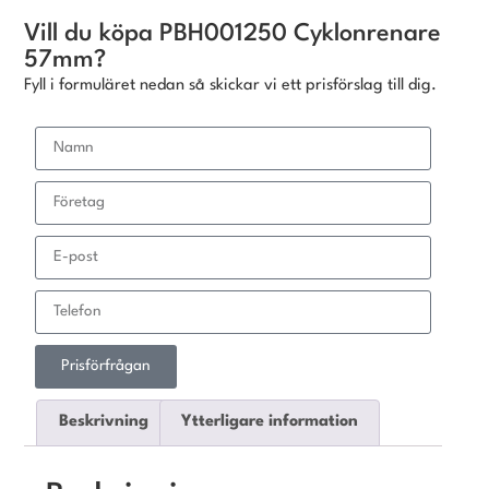
Vill du köpa PBH001250 Cyklonrenare
57mm?
Fyll i formuläret nedan så skickar vi ett prisförslag till dig.
Prisförfrågan
Beskrivning
Ytterligare information