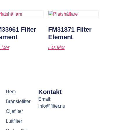
33961 Filter
FM31871 Filter
ement
Element
 Mer
Läs Mer
Kontakt
Hem
Email:
Bränslefilter
info@filter.nu
Oljefilter
Luftfilter