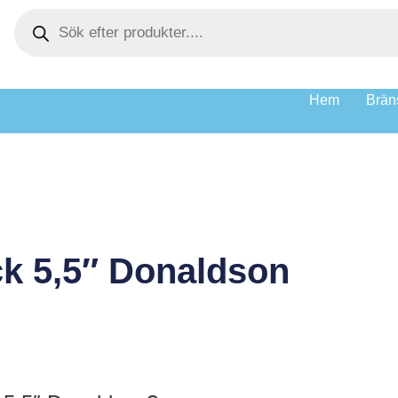
Hem
Bräns
k 5,5″ Donaldson