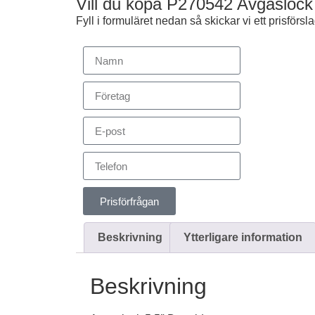
Vill du köpa P270542 Avgaslock
Fyll i formuläret nedan så skickar vi ett prisförslag
Prisförfrågan
Beskrivning
Ytterligare information
Beskrivning