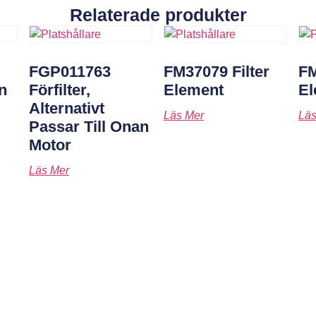
Relaterade produkter
FGP011763
FM37079 Filter
FM
en
Förfilter,
Element
El
Alternativt
Läs Mer
Läs
Passar Till Onan
Motor
Läs Mer