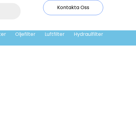
Kontakta Oss
ter
Oljefilter
Luftfilter
Hydraulfilter