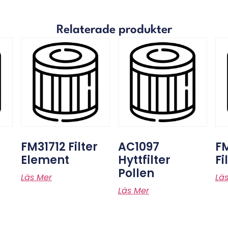
Relaterade produkter
FM31712 Filter
AC1097
F
Element
Hyttfilter
Fi
Pollen
Läs Mer
Lä
Läs Mer