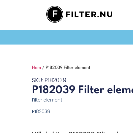
Hem
/ P182039 Filter element
SKU: P182039
P182039 Filter elem
Filter element
P182039