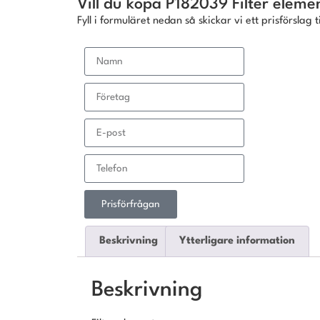
Vill du köpa P182039 Filter eleme
Fyll i formuläret nedan så skickar vi ett prisförslag ti
Prisförfrågan
Beskrivning
Ytterligare information
Beskrivning