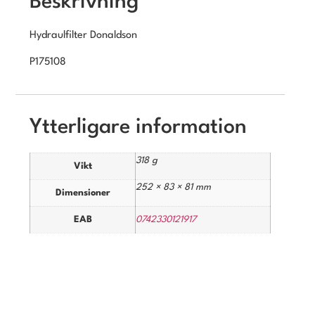
Beskrivning
Hydraulfilter Donaldson
P175108
Ytterligare information
318 g
Vikt
252 × 83 × 81 mm
Dimensioner
EAB
0742330121917