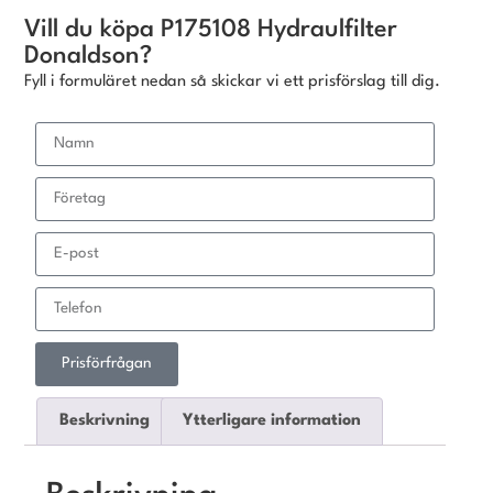
Vill du köpa P175108 Hydraulfilter
Donaldson?
Fyll i formuläret nedan så skickar vi ett prisförslag till dig.
Prisförfrågan
Beskrivning
Ytterligare information