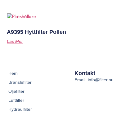
A9395 Hyttfilter Pollen
Läs Mer
Kontakt
Hem
Email: info@filter.nu
Bränslefilter
Oljefilter
Luftfilter
Hydraulfilter