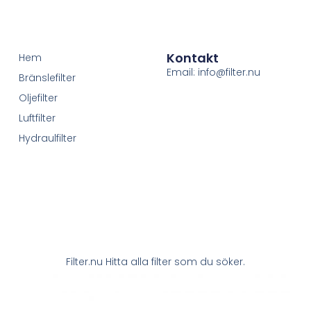
Kontakt
Hem
Email: info@filter.nu
Bränslefilter
Oljefilter
Luftfilter
Hydraulfilter
Filter.nu Hitta alla filter som du söker.