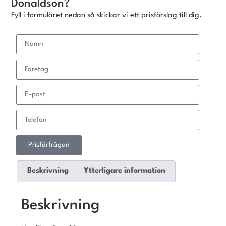
Donaldson?
Fyll i formuläret nedan så skickar vi ett prisförslag till dig.
Prisförfrågan
Beskrivning
Ytterligare information
Beskrivning