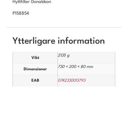
Hyttfilter Donaldson
P158854
Ytterligare information
2135 g
Vikt
730 × 200 × 80 mm
Dimensioner
EAB
0742330013793