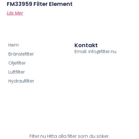
FM33959 Filter Element
Läs Mer
Kontakt
Hem
Email: info@filter.nu
Bränslefilter
Oljefilter
Luftfilter
Hydraulfilter
Filter.nu Hitta alla filter som du söker.