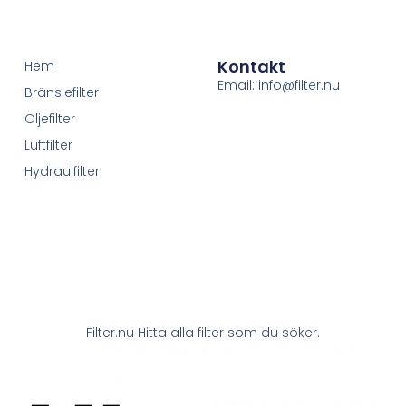
Kontakt
Hem
Email: info@filter.nu
Bränslefilter
Oljefilter
Luftfilter
Hydraulfilter
Filter.nu Hitta alla filter som du söker.