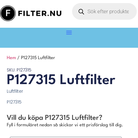
Hem
/ P127315 Luftfilter
SKU: P127315
P127315 Luftfilter
Luftfilter
P127315
Vill du köpa P127315 Luftfilter?
Fyll i formuläret nedan så skickar vi ett prisförslag till dig.