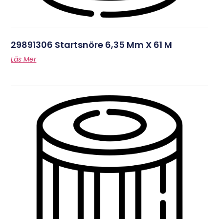
29891306 Startsnöre 6,35 Mm X 61 M
Läs Mer