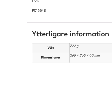
Lock
P016548
Ytterligare information
722 g
Vikt
265 × 265 × 60 mm
Dimensioner