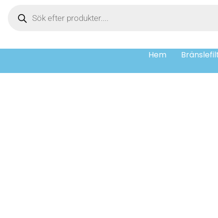
Hem
Bränslefil