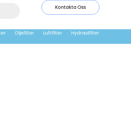
Kontakta Oss
ter
Oljefilter
Luftfilter
Hydraulfilter