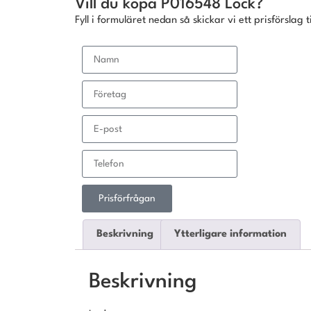
Vill du köpa P016548 Lock?
Fyll i formuläret nedan så skickar vi ett prisförslag ti
Prisförfrågan
Beskrivning
Ytterligare information
Beskrivning