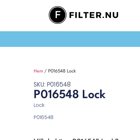
Hem
/ P016548 Lock
SKU: P016548
P016548 Lock
Lock
P016548