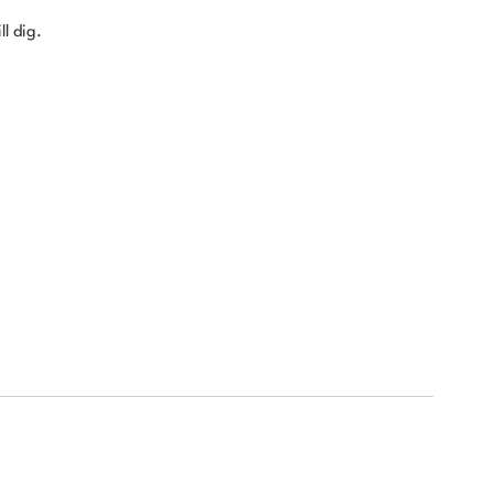
ll dig.