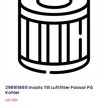
298911865 Insats Till Luftfilter Passar På
Kohler
Läs Mer