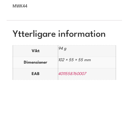
MWK44
Ytterligare information
94 g
Vikt
102 × 55 × 55 mm
Dimensioner
EAB
4011558760007