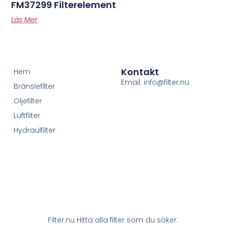
FM37299 Filterelement
Läs Mer
Kontakt
Hem
Email: info@filter.nu
Bränslefilter
Oljefilter
Luftfilter
Hydraulfilter
Filter.nu Hitta alla filter som du söker.