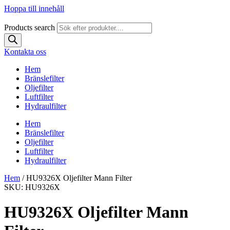
Hoppa till innehåll
Products search
Kontakta oss
Hem
Bränslefilter
Oljefilter
Luftfilter
Hydraulfilter
Hem
Bränslefilter
Oljefilter
Luftfilter
Hydraulfilter
Hem
/ HU9326X Oljefilter Mann Filter
SKU: HU9326X
HU9326X Oljefilter Mann