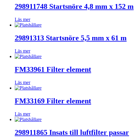
298911748 Startsnöre 4,8 mm x 152 m
Läs mer
29891313 Startsnöre 5,5 mm x 61 m
Läs mer
FM33961 Filter element
Läs mer
FM33169 Filter element
Läs mer
298911865 Insats till luftfilter passar