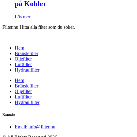
på Kohler
Läs mer
Filter.nu Hitta alla filter som du söker.
Hem
Bränslefilter
Oljefilter
Luftfilter
Hydraulfilter
Hem
Bränslefilter
Oljefilter
Luftfilter
Hydraulfilter
Kontakt
Email: info@filter.nu