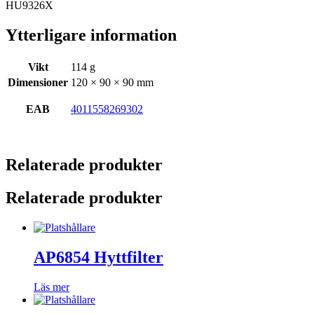
HU9326X
Ytterligare information
Vikt
114 g
Dimensioner
120 × 90 × 90 mm
EAB
4011558269302
Relaterade produkter
Relaterade produkter
AP6854 Hyttfilter
Läs mer