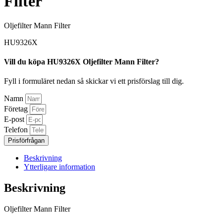
Filter
Oljefilter Mann Filter
HU9326X
Vill du köpa HU9326X Oljefilter Mann Filter?
Fyll i formuläret nedan så skickar vi ett prisförslag till dig.
Namn
Företag
E-post
Telefon
Prisförfrågan
Beskrivning
Ytterligare information
Beskrivning
Oljefilter Mann Filter