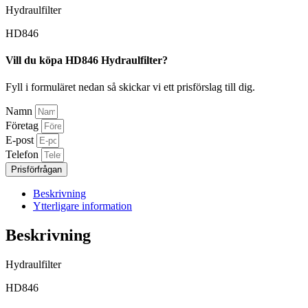
Hydraulfilter
HD846
Vill du köpa HD846 Hydraulfilter?
Fyll i formuläret nedan så skickar vi ett prisförslag till dig.
Namn
Företag
E-post
Telefon
Prisförfrågan
Beskrivning
Ytterligare information
Beskrivning
Hydraulfilter
HD846