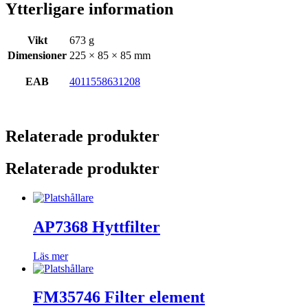
Ytterligare information
Vikt
673 g
Dimensioner
225 × 85 × 85 mm
EAB
4011558631208
Relaterade produkter
Relaterade produkter
AP7368 Hyttfilter
Läs mer
FM35746 Filter element